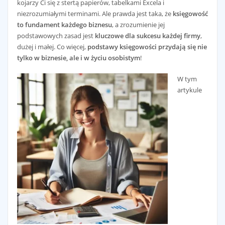
kojarzy Ci się z stertą papierów, tabelkami Excela i
niezrozumiałymi terminami. Ale prawda jest taka, że
księgowość
to fundament każdego biznesu
, a zrozumienie jej
podstawowych zasad jest
kluczowe dla sukcesu każdej firmy
,
dużej i małej. Co więcej,
podstawy księgowości przydają się nie
tylko w biznesie, ale i w życiu osobistym
!
W tym
artykule