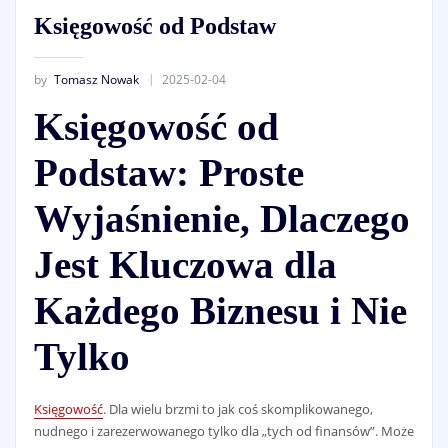
Księgowość od Podstaw
by
Tomasz Nowak
2025-02-04
Księgowość od
Podstaw: Proste
Wyjaśnienie, Dlaczego
Jest Kluczowa dla
Każdego Biznesu i Nie
Tylko
Księgowość
. Dla wielu brzmi to jak coś skomplikowanego,
nudnego i zarezerwowanego tylko dla „tych od finansów”. Może