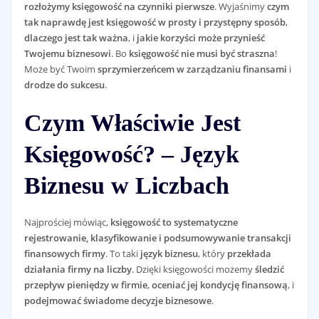
rozłożymy księgowość na czynniki pierwsze
. Wyjaśnimy
czym
tak naprawdę jest księgowość w prosty i przystępny sposób
,
dlaczego jest tak ważna
, i
jakie korzyści może przynieść
Twojemu biznesowi
. Bo
księgowość nie musi być straszna
!
Może być Twoim
sprzymierzeńcem w zarządzaniu finansami
i
drodze do sukcesu
.
Czym Właściwie Jest
Księgowość? – Język
Biznesu w Liczbach
Najprościej mówiąc,
księgowość to systematyczne
rejestrowanie, klasyfikowanie i podsumowywanie transakcji
finansowych firmy
. To taki
język biznesu
, który
przekłada
działania firmy na liczby
. Dzięki księgowości możemy
śledzić
przepływ pieniędzy w firmie
,
oceniać jej kondycję finansową
, i
podejmować świadome decyzje biznesowe
.