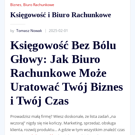
Biznes
,
Biuro Rachunkowe
Księgowość i Biuro Rachunkowe
by
Tomasz Nowak
2025-02-01
Księgowość Bez Bólu
Głowy: Jak Biuro
Rachunkowe Może
Uratować Twój Biznes
i Twój Czas
Prowadzisz małą firmę? Wiesz doskonale, że lista zadań „na
wczoraj” nigdy się nie kończy. Marketing, sprzedaż, obsługa
klienta, rozwój produktu… A gdzie w tym wszystkim znaleźć czas