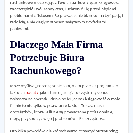
rachunkowe może zdjąć z Twoich barków ciężar księgowości
,
zaoszczędzić Twój cenny czas
, i
uchronić Cię przed błędami i
problemami z fiskusem
. Bo prowadzenie biznesu ma być pasją i
radością, a nie ciągłym stresem związanym z cyferkami i
papierami.
Dlaczego Mała Firma
Potrzebuje Biura
Rachunkowego?
Może myślisz: „Poradzę sobie sam, mam przecież program do
faktur, a
podatki
jakoś tam ogarnę”. To częste myślenie,
zwłaszcza na początku działalności. Jednak
księgowość w małej
firmie to nie tylko wystawianie faktur
. To cała masa
obowiązków, które, jeśli nie są prowadzone profesjonalnie,
mogą przysporzyć więcej problemów niż oszczędności.
Oto kilka powodów, dla których warto rozważyć
outsourcing