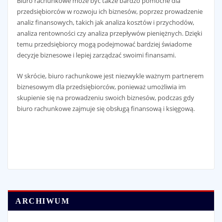
Biuro rachunkowe może być także bardzo pomocne dla
przedsiębiorców w rozwoju ich biznesów, poprzez prowadzenie
analiz finansowych, takich jak analiza kosztów i przychodów,
analiza rentowności czy analiza przepływów pieniężnych. Dzięki
temu przedsiębiorcy mogą podejmować bardziej świadome
decyzje biznesowe i lepiej zarządzać swoimi finansami.
W skrócie, biuro rachunkowe jest niezwykle ważnym partnerem
biznesowym dla przedsiębiorców, ponieważ umożliwia im
skupienie się na prowadzeniu swoich biznesów, podczas gdy
biuro rachunkowe zajmuje się obsługą finansową i księgową.
ARCHIWUM