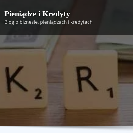
Skip
to
Pieniądze i Kredyty
content
Blog o biznesie, pieniądzach i kredytach