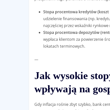
Stopa procentowa kredytów (koszt 
udzielenie finansowania (np. kredy
najczęściej przez wskaźniki rynkow
Stopa procentowa depozytów (rent
wypłaca klientom za powierzenie ś
lokatach terminowych.
—
Jak wysokie sto
wpływają na gos
Gdy inflacja rośnie zbyt szybko, bank ce