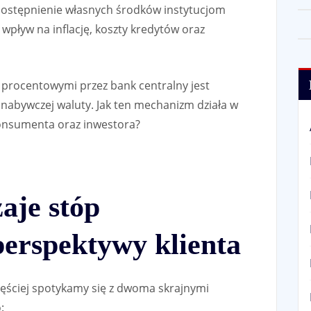
 udostępnienie własnych środków instytucjom
pływ na inflację, koszty kredytów oraz
rocentowymi przez bank centralny jest
y nabywczej waluty. Jak ten mechanizm działa w
konsumenta oraz inwestora?
aje stóp
perspektywy klienta
ęściej spotykamy się z dwoma skrajnymi
: