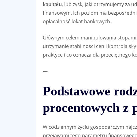
kapitału
, lub zysk, jaki otrzymujemy za
finansowym. Ich poziom ma bezpośredni w
opłacalność lokat bankowych.
Głównym celem manipulowania stopami p
utrzymanie stabilności cen i kontrola sił
praktyce i co oznacza dla przeciętnego 
—
Podstawowe rodz
procentowych z 
W codziennym życiu gospodarczym najcz
przejawami tego parametru finansowego