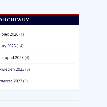
ARCHIWUM
lipiec 2026
(1)
luty 2025
(14)
listopad 2023
(4)
kwiecień 2023
(5)
marzec 2023
(3)