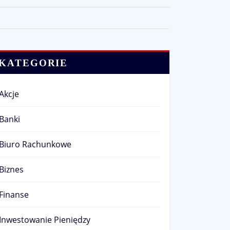
KATEGORIE
Akcje
Banki
Biuro Rachunkowe
Biznes
Finanse
Inwestowanie Pieniędzy