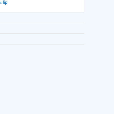
« lip