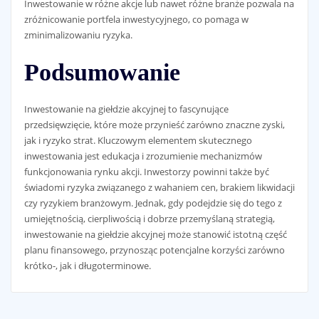
Inwestowanie w różne akcje lub nawet różne branże pozwala na
zróżnicowanie portfela inwestycyjnego, co pomaga w
zminimalizowaniu ryzyka.
Podsumowanie
Inwestowanie na giełdzie akcyjnej to fascynujące
przedsięwzięcie, które może przynieść zarówno znaczne zyski,
jak i ryzyko strat. Kluczowym elementem skutecznego
inwestowania jest edukacja i zrozumienie mechanizmów
funkcjonowania rynku akcji. Inwestorzy powinni także być
świadomi ryzyka związanego z wahaniem cen, brakiem likwidacji
czy ryzykiem branżowym. Jednak, gdy podejdzie się do tego z
umiejętnością, cierpliwością i dobrze przemyślaną strategią,
inwestowanie na giełdzie akcyjnej może stanowić istotną część
planu finansowego, przynosząc potencjalne korzyści zarówno
krótko-, jak i długoterminowe.