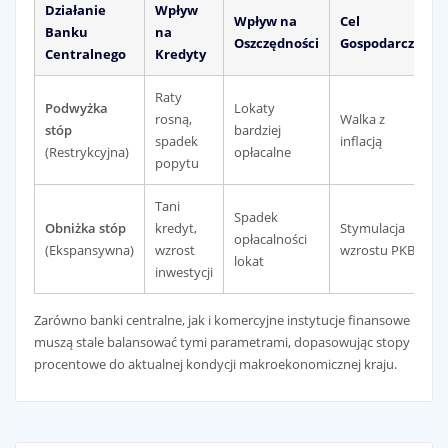
Działanie
Wpływ
Wpływ na
Cel
Banku
na
Oszczędności
Gospodarczy
Centralnego
Kredyty
Raty
Podwyżka
Lokaty
rosną,
Walka z
stóp
bardziej
spadek
inflacją
(Restrykcyjna)
opłacalne
popytu
Tani
Spadek
Obniżka stóp
kredyt,
Stymulacja
opłacalności
(Ekspansywna)
wzrost
wzrostu PKB
lokat
inwestycji
Zarówno banki centralne, jak i komercyjne instytucje finansowe
muszą stale balansować tymi parametrami, dopasowując stopy
procentowe do aktualnej kondycji makroekonomicznej kraju.