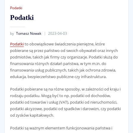
Podatki
Podatki
by
Tomasz Nowak
2023-04-03
Podatki
to obowiązkowe świadczenia pieniężne, które
pobierane są przez państwo od swoich obywateli oraz innych
podmiotów, takich jak firmy czy organizacje. Podatki służą do
finansowania różnych działań państwa, w tym m.in. do
finansowania usług publicznych, takich jak ochrona zdrowia,
edukacja, bezpieczeństwo publiczne czy infrastruktura.
Podatki pobierane są na różne sposoby, w zależności od kraju i
rodzaju podatku. Mogą być to np. podatki od dochodów,
podatki od towarów i usług (VAT), podatki od nieruchomości,
podatki akcyzowe, podatki od spadków i darowizn, czy podatki
od zysków kapitałowych.
Podatki są ważnym elementem funkcjonowania państwa i