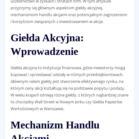
uczestnictwo w zyskach i stratach firm. W tym artykule
przyjrzymy się głównym aspektom giełdy akcyjnej,
mechanizmom handlu akcjami oraz potencjalnym zagrożeniom
i korzyściom związanych z inwestowaniem w akcje.
Giełda Akcyjna:
Wprowadzenie
Giełda akcyjna to instytucja finansowa, gdzie inwestorzy mogą
kupować i sprzedawać udziały w różnych przedsiębiorstwach.
Głównym celem giełdy jest stworzenie efektywnego rynku, na
którym ceny akcji kształtują się na podstawie popytu i podaży.
W wielu krajach istnieją różne giełdy, z których najbardziej znane
to chociażby Wall Street w Nowym Jorku czy Giełda Papierów
Wartościowych w Warszawie.
Mechanizm Handlu
Akcjami