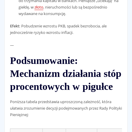
do trzymania kapitału w bankach. Pieniądze „uciekają” na
giełdę, w
złoto
, nieruchomości lub są bezpośrednio
wydawane na konsumpcję.
Efekt:
Pobudzenie wzrostu PKB, spadek bezrobocia, ale
jednocześnie ryzyko wzrostu inflacji.
—
Podsumowanie:
Mechanizm działania stóp
procentowych w pigułce
Poniższa tabela przedstawia uproszczoną zależność, która
ułatwia zrozumienie decyzji podejmowanych przez Rady Polityki
Pieniężnej: