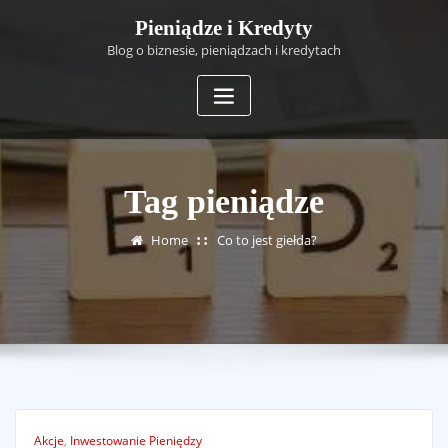
Skip
Pieniądze i Kredyty
to
Blog o biznesie, pieniądzach i kredytach
content
Tag pieniądze
Home
Co to jest giełda?
Akcje
,
Inwestowanie Pieniędzy