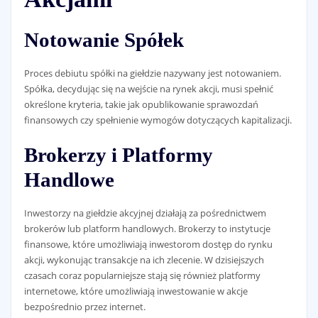
Notowanie Spółek
Proces debiutu spółki na giełdzie nazywany jest notowaniem.
Spółka, decydując się na wejście na rynek akcji, musi spełnić
określone kryteria, takie jak opublikowanie sprawozdań
finansowych czy spełnienie wymogów dotyczących kapitalizacji.
Brokerzy i Platformy
Handlowe
Inwestorzy na giełdzie akcyjnej działają za pośrednictwem
brokerów lub platform handlowych. Brokerzy to instytucje
finansowe, które umożliwiają inwestorom dostęp do rynku
akcji, wykonując transakcje na ich zlecenie. W dzisiejszych
czasach coraz popularniejsze stają się również platformy
internetowe, które umożliwiają inwestowanie w akcje
bezpośrednio przez internet.