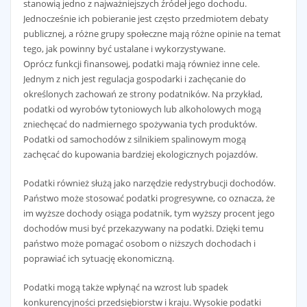
stanowią jedno z najważniejszych źródeł jego dochodu.
Jednocześnie ich pobieranie jest często przedmiotem debaty
publicznej, a różne grupy społeczne mają różne opinie na temat
tego, jak powinny być ustalane i wykorzystywane.
Oprócz funkcji finansowej, podatki mają również inne cele.
Jednym z nich jest regulacja gospodarki i zachęcanie do
określonych zachowań ze strony podatników. Na przykład,
podatki od wyrobów tytoniowych lub alkoholowych mogą
zniechęcać do nadmiernego spożywania tych produktów.
Podatki od samochodów z silnikiem spalinowym mogą
zachęcać do kupowania bardziej ekologicznych pojazdów.
Podatki również służą jako narzędzie redystrybucji dochodów.
Państwo może stosować podatki progresywne, co oznacza, że
im wyższe dochody osiąga podatnik, tym wyższy procent jego
dochodów musi być przekazywany na podatki. Dzięki temu
państwo może pomagać osobom o niższych dochodach i
poprawiać ich sytuację ekonomiczną.
Podatki mogą także wpłynąć na wzrost lub spadek
konkurencyjności przedsiębiorstw i kraju. Wysokie podatki