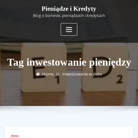
Skip
Pieniądze i Kredyty
to
Blog o biznesie, pieniądzach i kredytach
content
Tag inwestowanie pieniędzy
Home
Inwestowanie w złoto
złoto