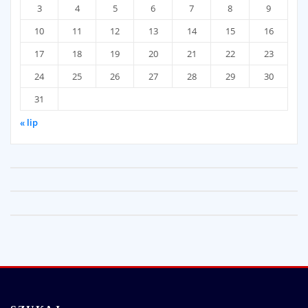
3
4
5
6
7
8
9
10
11
12
13
14
15
16
17
18
19
20
21
22
23
24
25
26
27
28
29
30
31
« lip