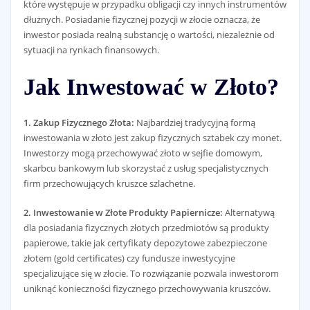
które występuje w przypadku obligacji czy innych instrumentów
dłużnych. Posiadanie fizycznej pozycji w złocie oznacza, że
inwestor posiada realną substancję o wartości, niezależnie od
sytuacji na rynkach finansowych.
Jak Inwestować w Złoto?
1. Zakup Fizycznego Złota:
Najbardziej tradycyjną formą
inwestowania w złoto jest zakup fizycznych sztabek czy monet.
Inwestorzy mogą przechowywać złoto w sejfie domowym,
skarbcu bankowym lub skorzystać z usług specjalistycznych
firm przechowujących kruszce szlachetne.
2. Inwestowanie w Złote Produkty Papiernicze:
Alternatywą
dla posiadania fizycznych złotych przedmiotów są produkty
papierowe, takie jak certyfikaty depozytowe zabezpieczone
złotem (gold certificates) czy fundusze inwestycyjne
specjalizujące się w złocie. To rozwiązanie pozwala inwestorom
uniknąć konieczności fizycznego przechowywania kruszców.