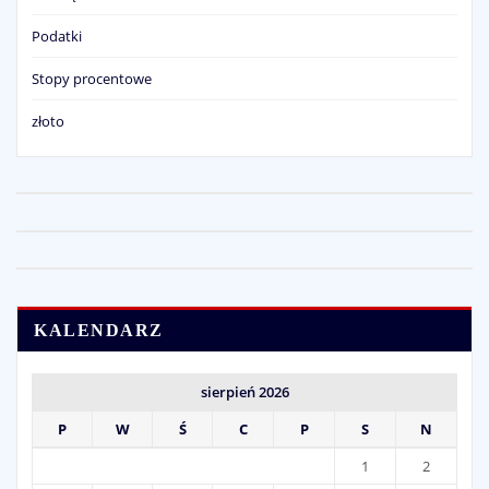
Podatki
Stopy procentowe
złoto
KALENDARZ
sierpień 2026
P
W
Ś
C
P
S
N
1
2