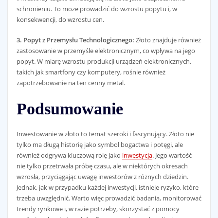
schronieniu. To może prowadzić do wzrostu popytu i, w
konsekwencji, do wzrostu cen.
3. Popyt z Przemysłu Technologicznego:
Złoto znajduje również
zastosowanie w przemyśle elektronicznym, co wpływa na jego
popyt. W miarę wzrostu produkcji urządzeń elektronicznych,
takich jak smartfony czy komputery, rośnie również
zapotrzebowanie na ten cenny metal.
Podsumowanie
Inwestowanie w złoto to temat szeroki i fascynujący. Złoto nie
tylko ma długą historię jako symbol bogactwa i potęgi, ale
również odgrywa kluczową rolę jako
inwestycja
. Jego wartość
nie tylko przetrwała próbę czasu, ale w niektórych okresach
wzrosła, przyciągając uwagę inwestorów z różnych dziedzin.
Jednak, jak w przypadku każdej inwestycji, istnieje ryzyko, które
trzeba uwzględnić. Warto więc prowadzić badania, monitorować
trendy rynkowe i, w razie potrzeby, skorzystać z pomocy