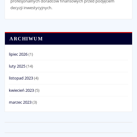
profesjonalnych doradców finansowych przed podjęciem
decyzji inwestycyjnych.
ARCHIWUM
lipiec 2026
(1)
luty 2025
(14)
listopad 2023
(4)
kwiecień 2023
(5)
marzec 2023
(3)