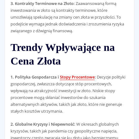
3. Kontrakty Terminowe na Złoto:
Zaawansowaną formą
inwestowania w złoto są kontrakty terminowe, które
umożliwiają spekulację na zmiany cen złota w przyszłości. To
podejście wymaga jednak doświadczenia i zrozumienia ryzyka
związanego z dźwignią finansową.
Trendy Wpływające na
Cena Złota
1. Polityka Gospodarcza i
Stopy Procentowe
:
Decyzje polityki
gospodarczej, zwłaszcza dotyczące stóp procentowych,
wpływają na atrakcyjność inwestycji w złoto. Niskie stopy
procentowe mogą skłaniać inwestorów do szukania
alternatywnych aktywów, takich jak złoto, które nie generuje
stałych kosztów utrzymania.
2. Globalne Kryzysy i Niepewność:
W okresach globalnych
kryzysów, takich jak pandemia czy geopolityczne napięcia,
inwestorzy często zwracają się ku złotu jako bezpiecznemu