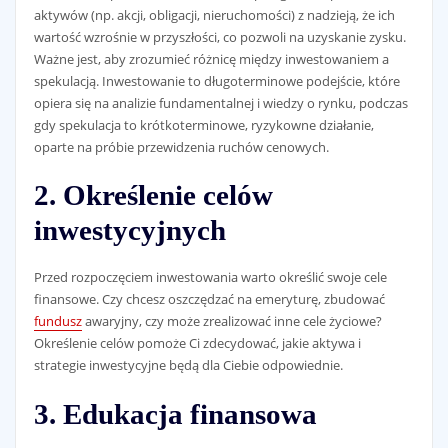
aktywów (np. akcji, obligacji, nieruchomości) z nadzieją, że ich
wartość wzrośnie w przyszłości, co pozwoli na uzyskanie zysku.
Ważne jest, aby zrozumieć różnicę między inwestowaniem a
spekulacją. Inwestowanie to długoterminowe podejście, które
opiera się na analizie fundamentalnej i wiedzy o rynku, podczas
gdy spekulacja to krótkoterminowe, ryzykowne działanie,
oparte na próbie przewidzenia ruchów cenowych.
2. Określenie celów
inwestycyjnych
Przed rozpoczęciem inwestowania warto określić swoje cele
finansowe. Czy chcesz oszczędzać na emeryturę, zbudować
fundusz
awaryjny, czy może zrealizować inne cele życiowe?
Określenie celów pomoże Ci zdecydować, jakie aktywa i
strategie inwestycyjne będą dla Ciebie odpowiednie.
3. Edukacja finansowa