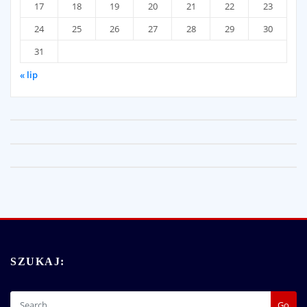
17
18
19
20
21
22
23
24
25
26
27
28
29
30
31
« lip
SZUKAJ:
Go