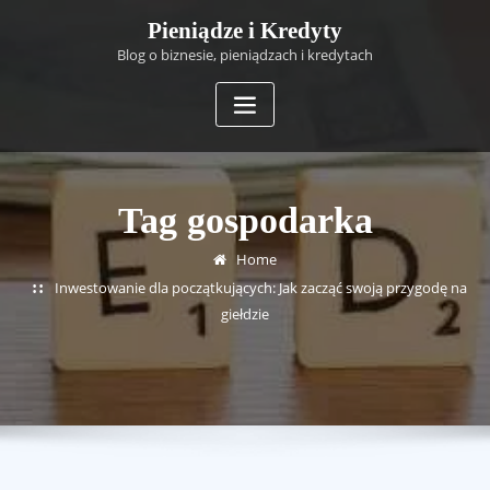
Skip
Pieniądze i Kredyty
to
Blog o biznesie, pieniądzach i kredytach
content
Tag gospodarka
Home
Inwestowanie dla początkujących: Jak zacząć swoją przygodę na
giełdzie