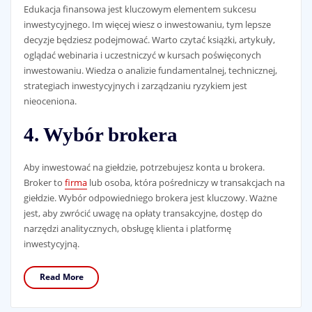
Edukacja finansowa jest kluczowym elementem sukcesu
inwestycyjnego. Im więcej wiesz o inwestowaniu, tym lepsze
decyzje będziesz podejmować. Warto czytać książki, artykuły,
oglądać webinaria i uczestniczyć w kursach poświęconych
inwestowaniu. Wiedza o analizie fundamentalnej, technicznej,
strategiach inwestycyjnych i zarządzaniu ryzykiem jest
nieoceniona.
4. Wybór brokera
Aby inwestować na giełdzie, potrzebujesz konta u brokera.
Broker to
firma
lub osoba, która pośredniczy w transakcjach na
giełdzie. Wybór odpowiedniego brokera jest kluczowy. Ważne
jest, aby zwrócić uwagę na opłaty transakcyjne, dostęp do
narzędzi analitycznych, obsługę klienta i platformę
inwestycyjną.
Read More