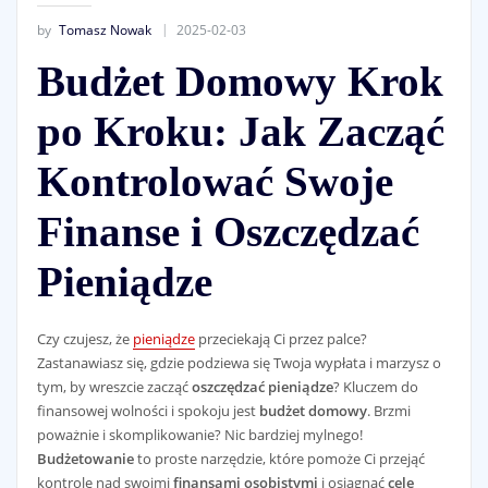
by
Tomasz Nowak
2025-02-03
Budżet Domowy Krok
po Kroku: Jak Zacząć
Kontrolować Swoje
Finanse i Oszczędzać
Pieniądze
Czy czujesz, że
pieniądze
przeciekają Ci przez palce?
Zastanawiasz się, gdzie podziewa się Twoja wypłata i marzysz o
tym, by wreszcie zacząć
oszczędzać pieniądze
? Kluczem do
finansowej wolności i spokoju jest
budżet domowy
. Brzmi
poważnie i skomplikowanie? Nic bardziej mylnego!
Budżetowanie
to proste narzędzie, które pomoże Ci przejąć
kontrolę nad swoimi
finansami osobistymi
i osiągnąć
cele