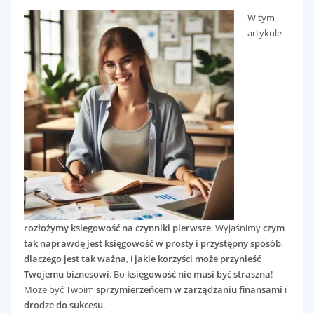
W tym
artykule
rozłożymy księgowość na czynniki pierwsze
. Wyjaśnimy
czym
tak naprawdę jest księgowość w prosty i przystępny sposób
,
dlaczego jest tak ważna
, i
jakie korzyści może przynieść
Twojemu biznesowi
. Bo
księgowość nie musi być straszna
!
Może być Twoim
sprzymierzeńcem w zarządzaniu finansami
i
drodze do sukcesu
.