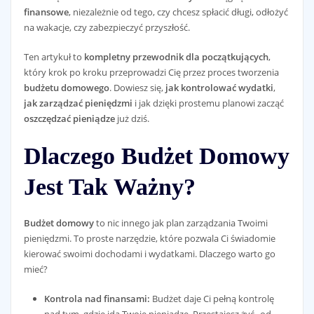
finansowe
, niezależnie od tego, czy chcesz spłacić długi, odłożyć
na wakacje, czy zabezpieczyć przyszłość.
Ten artykuł to
kompletny przewodnik dla początkujących
,
który krok po kroku przeprowadzi Cię przez proces tworzenia
budżetu domowego
. Dowiesz się,
jak kontrolować wydatki
,
jak zarządzać pieniędzmi
i jak dzięki prostemu planowi zacząć
oszczędzać pieniądze
już dziś.
Dlaczego Budżet Domowy
Jest Tak Ważny?
Budżet domowy
to nic innego jak plan zarządzania Twoimi
pieniędzmi. To proste narzędzie, które pozwala Ci świadomie
kierować swoimi dochodami i wydatkami. Dlaczego warto go
mieć?
Kontrola nad finansami:
Budżet daje Ci pełną kontrolę