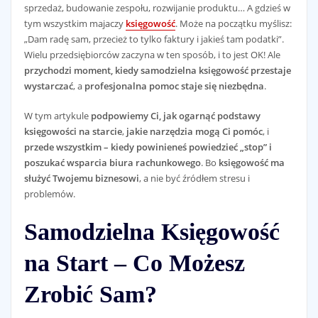
sprzedaż, budowanie zespołu, rozwijanie produktu… A gdzieś w
tym wszystkim majaczy
księgowość
. Może na początku myślisz:
„Dam radę sam, przecież to tylko faktury i jakieś tam podatki”.
Wielu przedsiębiorców zaczyna w ten sposób, i to jest OK! Ale
przychodzi moment, kiedy samodzielna księgowość przestaje
wystarczać
, a
profesjonalna pomoc staje się niezbędna
.
W tym artykule
podpowiemy Ci, jak ogarnąć podstawy
księgowości na starcie
,
jakie narzędzia mogą Ci pomóc
, i
przede wszystkim – kiedy powinieneś powiedzieć „stop” i
poszukać wsparcia biura rachunkowego
. Bo
księgowość ma
służyć Twojemu biznesowi
, a nie być źródłem stresu i
problemów.
Samodzielna Księgowość
na Start – Co Możesz
Zrobić Sam?