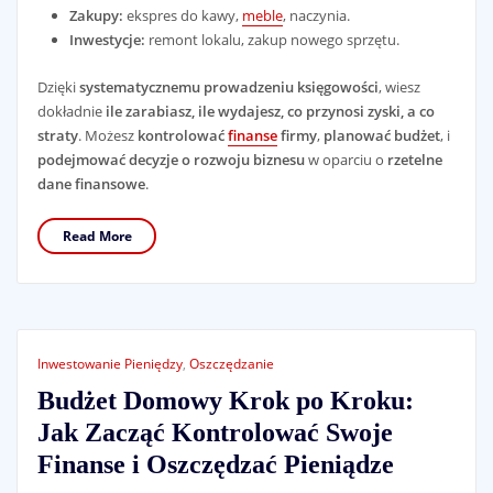
Zakupy:
ekspres do kawy,
meble
, naczynia.
Inwestycje:
remont lokalu, zakup nowego sprzętu.
Dzięki
systematycznemu prowadzeniu księgowości
, wiesz
dokładnie
ile zarabiasz, ile wydajesz, co przynosi zyski, a co
straty
. Możesz
kontrolować
finanse
firmy
,
planować budżet
, i
podejmować decyzje o rozwoju biznesu
w oparciu o
rzetelne
dane finansowe
.
Read More
Inwestowanie Pieniędzy
,
Oszczędzanie
Budżet Domowy Krok po Kroku:
Jak Zacząć Kontrolować Swoje
Finanse i Oszczędzać Pieniądze