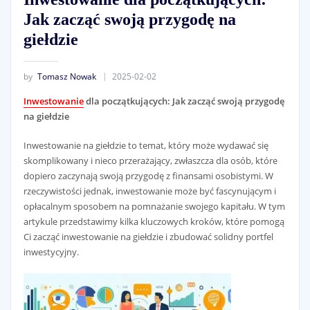
Jak zacząć swoją przygodę na
giełdzie
by
Tomasz Nowak
2025-02-02
Inwestowanie
dla początkujących: Jak zacząć swoją przygodę
na giełdzie
Inwestowanie na giełdzie to temat, który może wydawać się
skomplikowany i nieco przerażający, zwłaszcza dla osób, które
dopiero zaczynają swoją przygodę z finansami osobistymi. W
rzeczywistości jednak, inwestowanie może być fascynującym i
opłacalnym sposobem na pomnażanie swojego kapitału. W tym
artykule przedstawimy kilka kluczowych kroków, które pomogą
Ci zacząć inwestowanie na giełdzie i zbudować solidny portfel
inwestycyjny.