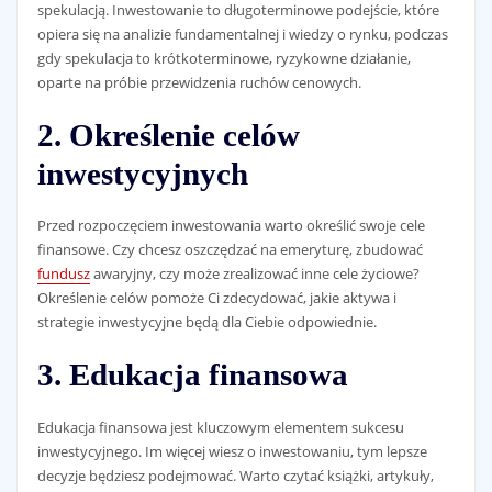
spekulacją. Inwestowanie to długoterminowe podejście, które
opiera się na analizie fundamentalnej i wiedzy o rynku, podczas
gdy spekulacja to krótkoterminowe, ryzykowne działanie,
oparte na próbie przewidzenia ruchów cenowych.
2. Określenie celów
inwestycyjnych
Przed rozpoczęciem inwestowania warto określić swoje cele
finansowe. Czy chcesz oszczędzać na emeryturę, zbudować
fundusz
awaryjny, czy może zrealizować inne cele życiowe?
Określenie celów pomoże Ci zdecydować, jakie aktywa i
strategie inwestycyjne będą dla Ciebie odpowiednie.
3. Edukacja finansowa
Edukacja finansowa jest kluczowym elementem sukcesu
inwestycyjnego. Im więcej wiesz o inwestowaniu, tym lepsze
decyzje będziesz podejmować. Warto czytać książki, artykuły,