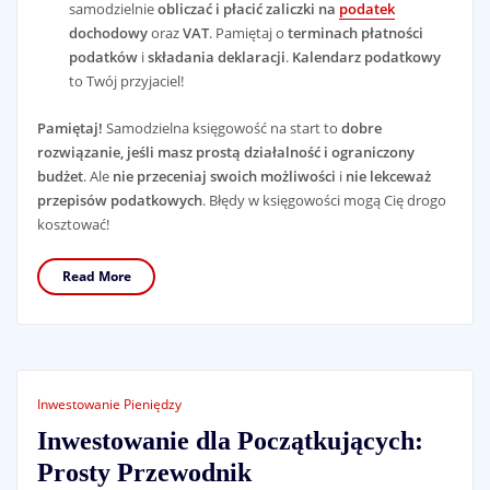
samodzielnie
obliczać i płacić zaliczki na
podatek
dochodowy
oraz
VAT
. Pamiętaj o
terminach płatności
podatków
i
składania deklaracji
.
Kalendarz podatkowy
to Twój przyjaciel!
Pamiętaj!
Samodzielna księgowość na start to
dobre
rozwiązanie, jeśli masz prostą działalność i ograniczony
budżet
. Ale
nie przeceniaj swoich możliwości
i
nie lekceważ
przepisów podatkowych
. Błędy w księgowości mogą Cię drogo
kosztować!
Read More
Inwestowanie Pieniędzy
Inwestowanie dla Początkujących:
Prosty Przewodnik