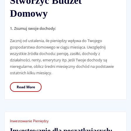
Stworzyć Budżet
Domowy
1. Zsumuj swoje dochody:
Zacznij od ustalenia, ile pieniędzy wpływa do Twojego
gospodarstwa domowego w ciągu miesiąca. Uwzględnij
wszystkie źródła dochodu: pensję, zasiłki, dochody z
działalności, renty, emerytury itp. Jeśli Twoje dochody są
nieregularne, oblicz średni miesięczny dochód na podstawie
ostatnich kilku miesięcy.
Read More
Inwestowanie Pieniędzy
Inwestowanie dla początkujących: