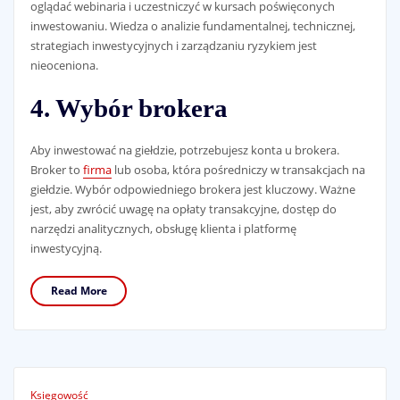
oglądać webinaria i uczestniczyć w kursach poświęconych
inwestowaniu. Wiedza o analizie fundamentalnej, technicznej,
strategiach inwestycyjnych i zarządzaniu ryzykiem jest
nieoceniona.
4. Wybór brokera
Aby inwestować na giełdzie, potrzebujesz konta u brokera.
Broker to
firma
lub osoba, która pośredniczy w transakcjach na
giełdzie. Wybór odpowiedniego brokera jest kluczowy. Ważne
jest, aby zwrócić uwagę na opłaty transakcyjne, dostęp do
narzędzi analitycznych, obsługę klienta i platformę
inwestycyjną.
Read More
Księgowość