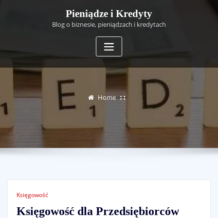
Skip
Pieniądze i Kredyty
to
Blog o biznesie, pieniądzach i kredytach
content
Home
Księgowość
Księgowość dla Przedsiębiorców