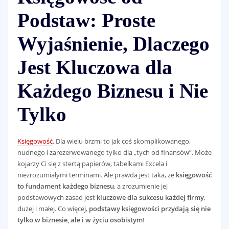
Podstaw: Proste
Wyjaśnienie, Dlaczego
Jest Kluczowa dla
Każdego Biznesu i Nie
Tylko
Księgowość
. Dla wielu brzmi to jak coś skomplikowanego,
nudnego i zarezerwowanego tylko dla „tych od finansów”. Może
kojarzy Ci się z stertą papierów, tabelkami Excela i
niezrozumiałymi terminami. Ale prawda jest taka, że
księgowość
to fundament każdego biznesu
, a zrozumienie jej
podstawowych zasad jest
kluczowe dla sukcesu każdej firmy
,
dużej i małej. Co więcej,
podstawy księgowości przydają się nie
tylko w biznesie, ale i w życiu osobistym
!