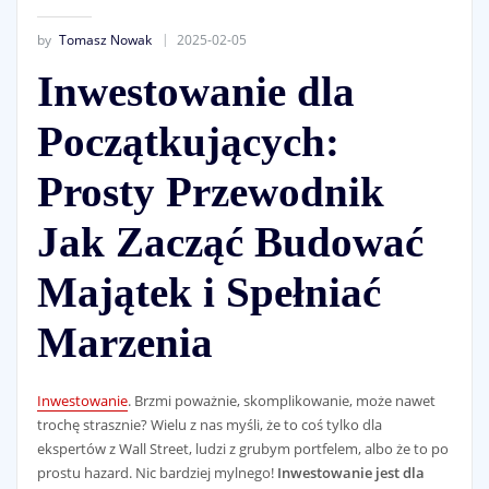
by
Tomasz Nowak
2025-02-05
Inwestowanie dla
Początkujących:
Prosty Przewodnik
Jak Zacząć Budować
Majątek i Spełniać
Marzenia
Inwestowanie
. Brzmi poważnie, skomplikowanie, może nawet
trochę strasznie? Wielu z nas myśli, że to coś tylko dla
ekspertów z Wall Street, ludzi z grubym portfelem, albo że to po
prostu hazard. Nic bardziej mylnego!
Inwestowanie jest dla