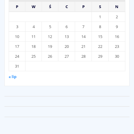
P
W
Ś
C
P
S
N
1
2
3
4
5
6
7
8
9
10
11
12
13
14
15
16
17
18
19
20
21
22
23
24
25
26
27
28
29
30
31
« lip