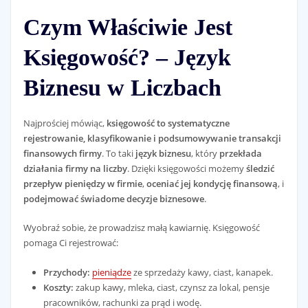
Czym Właściwie Jest
Księgowość? – Język
Biznesu w Liczbach
Najprościej mówiąc,
księgowość to systematyczne
rejestrowanie, klasyfikowanie i podsumowywanie transakcji
finansowych firmy
. To taki
język biznesu
, który
przekłada
działania firmy na liczby
. Dzięki księgowości możemy
śledzić
przepływ pieniędzy w firmie
,
oceniać jej kondycję finansową
, i
podejmować świadome decyzje biznesowe
.
Wyobraź sobie, że prowadzisz małą kawiarnię. Księgowość
pomaga Ci rejestrować:
Przychody:
pieniądze
ze sprzedaży kawy, ciast, kanapek.
Koszty:
zakup kawy, mleka, ciast, czynsz za lokal, pensje
pracowników, rachunki za prąd i wodę.