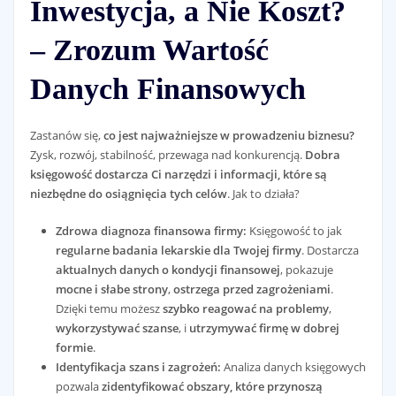
Inwestycja, a Nie Koszt?
– Zrozum Wartość
Danych Finansowych
Zastanów się,
co jest najważniejsze w prowadzeniu biznesu?
Zysk, rozwój, stabilność, przewaga nad konkurencją.
Dobra
księgowość dostarcza Ci narzędzi i informacji, które są
niezbędne do osiągnięcia tych celów
. Jak to działa?
Zdrowa diagnoza finansowa firmy:
Księgowość to jak
regularne badania lekarskie dla Twojej firmy
. Dostarcza
aktualnych danych o kondycji finansowej
, pokazuje
mocne i słabe strony
,
ostrzega przed zagrożeniami
.
Dzięki temu możesz
szybko reagować na problemy
,
wykorzystywać szanse
, i
utrzymywać firmę w dobrej
formie
.
Identyfikacja szans i zagrożeń:
Analiza danych księgowych
pozwala
zidentyfikować obszary, które przynoszą